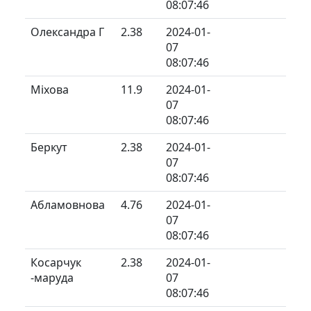
08:07:46
Олександра Г
2.38
2024-01-
07
08:07:46
Міхова
11.9
2024-01-
07
08:07:46
Беркут
2.38
2024-01-
07
08:07:46
Абламовнова
4.76
2024-01-
07
08:07:46
Косарчук
2.38
2024-01-
-маруда
07
08:07:46