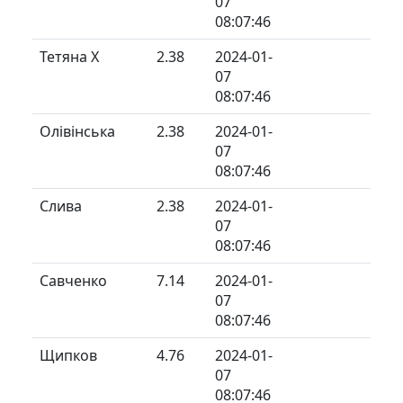
07
08:07:46
Тетяна Х
2.38
2024-01-
07
08:07:46
Олівінська
2.38
2024-01-
07
08:07:46
Слива
2.38
2024-01-
07
08:07:46
Савченко
7.14
2024-01-
07
08:07:46
Щипков
4.76
2024-01-
07
08:07:46