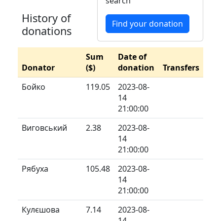
search
History of
Find your donation
donations
Sum
Date of
Donator
($)
donation
Transfers
Бойко
119.05
2023-08-
14
21:00:00
Виговський
2.38
2023-08-
14
21:00:00
Рябуха
105.48
2023-08-
14
21:00:00
Кулєшова
7.14
2023-08-
14