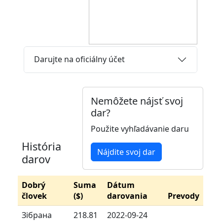
Darujte na oficiálny účet
Nemôžete nájsť svoj
dar?
Použite vyhľadávanie daru
História
Nájdite svoj dar
darov
Dobrý
Suma
Dátum
človek
($)
darovania
Prevody
Зібрана
218.81
2022-09-24