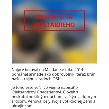
Najprv bojoval na Majdane v roku 2014
pomáhal armáde ako dobrovoľník, teraz bráni
našu krajinu v radoch OSU.
Je toho ešte veľa, čo vieme napísať o
Oleksandrovi Chadzhanovi. Človek s
neskutočne silným duchom, veľkým a dobrym
srdcom. Venoval cely svoj život Rodnej Zemi a
ukrajincom.