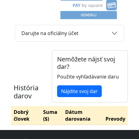
Darujte na oficiálny účet
Nemôžete nájsť svoj
dar?
Použite vyhľadávanie daru
História
Nájdite svoj dar
darov
Dobrý
Suma
Dátum
človek
($)
darovania
Prevody