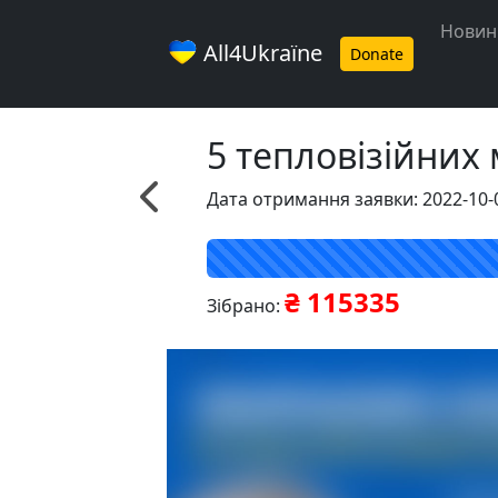
Новин
All4Ukraїne
Donate
5 тепловізійних
Дата отримання заявки: 2022-10-
₴ 115335
Зібрано: