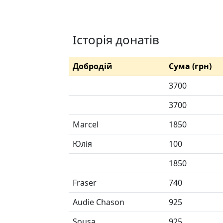
Історія донатів
Добродій
Сума (грн)
3700
3700
Marcel
1850
Юлія
100
1850
Fraser
740
Audie Chason
925
Sousa
925