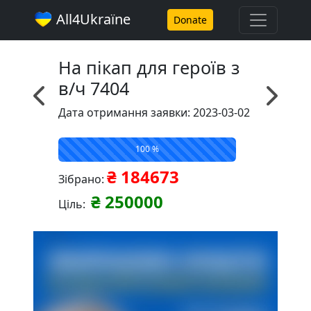
All4Ukraїne
Donate
На пікап для героїв з
в/ч 7404
Дата отримання заявки: 2023-03-02
100 %
₴ 184673
Зібрано:
₴ 250000
Ціль: