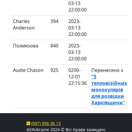
03-13
22:00:00
Charles
394
2023-
Anderson
03-13
22:00:00
Полиязова
840
2023-
03-13
22:00:00
Audie Chason
925
0200-
Перенесено з
12-01
"5
22:15:36
тепловізійних
монокулярів
для розвідки
Харківщини"
(097) 956 36 13
All4Ukraine 2024 © Всі права захищені