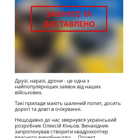
Друзі, наразі, дрони - це одна з
найпопулярніших заявок від наших
військових. ⠀
Такі прилади мають шалений попит, досить
дорогі та довгі в очікуванні. ⠀
Нещодавно до нас звернувся український
розробник Олексій Кіньов. Винахідник
запропонував створити квадрокоптер
власного виробництва. ⠀ Проект