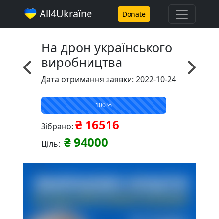
All4Ukraїne
Donate
На дрон українського
виробництва
Дата отримання заявки: 2022-10-24
100 %
₴ 16516
Зібрано:
₴ 94000
Ціль: