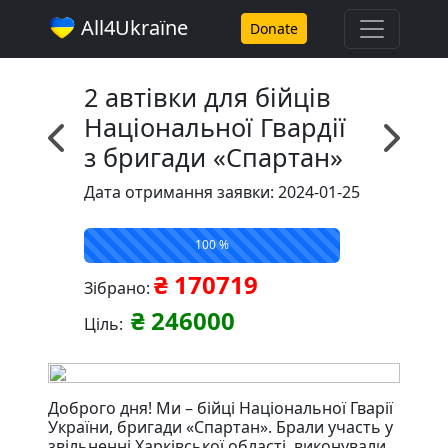
All4Ukraїne
Donate
2 автівки для бійців
Національної Гвардії
з бригади «Спартан»
Дата отримання заявки: 2024-01-25
100 %
₴ 170719
Зібрано:
₴ 246000
Ціль:
Доброго дня! Ми – бійці Національної Гварії
України, бригади «Спартан». Брали участь у
звільненні Харківської області, виконували