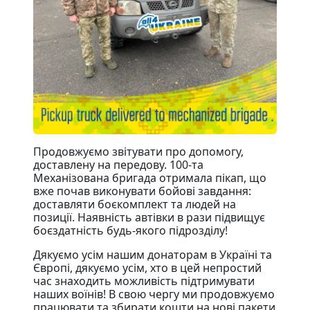
Продовжуємо звітувати про допомогу,
доставлену на передову. 100-та
Механізована бригада отримала пікап, що
вже почав виконувати бойові завдання:
доставляти боєкомплект та людей на
позиції. Наявність автівки в рази підвищує
боєздатність будь-якого підрозділу!
Дякуємо усім нашим донаторам в Україні та
Європі, дякуємо усім, хто в цей непростий
час знаходить можливість підтримувати
наших воїнів! В свою чергу ми продовжуємо
працювати та збирати кошти на нові пакети