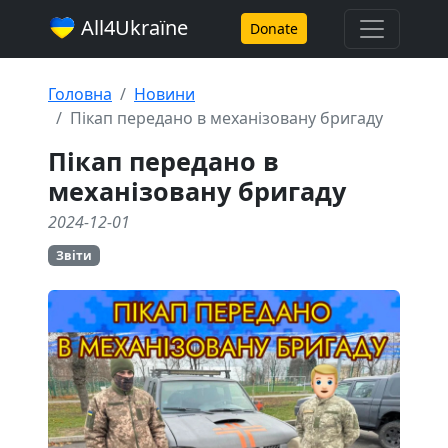
All4Ukraїne
Donate
Головна
Новини
Пікап передано в механізовану бригаду
Пікап передано в
механізовану бригаду
2024-12-01
Звіти