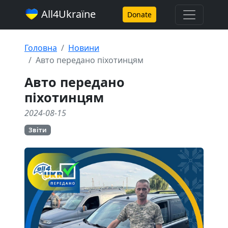
All4Ukraїne
Donate
Головна
Новини
Авто передано піхотинцям
Авто передано
піхотинцям
2024-08-15
Звіти