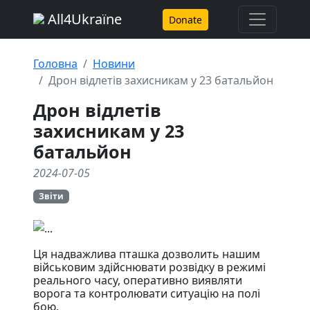
All4Ukraїne
Donate
Головна
Новини
Дрон відлетів захисникам у 23 батальйон
Дрон відлетів
захисникам у 23
батальйон
2024-07-05
Звіти
Ця надважлива пташка дозволить нашим
військовим здійснювати розвідку в режимі
реального часу, оперативно виявляти
ворога та контролювати ситуацію на полі
бою.