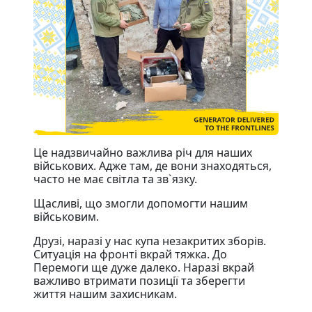
Це надзвичайно важлива річ для наших
військових. Адже там, де вони знаходяться,
часто не має світла та зв`язку.
Щасливі, що змогли допомогти нашим
військовим.
Друзі, наразі у нас купа незакритих зборів.
Ситуація на фронті вкрай тяжка. До
Перемоги ще дуже далеко. Наразі вкрай
важливо втримати позиції та зберегти
життя нашим захисникам.