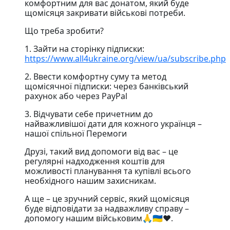
комфортним для вас донатом, який буде
щомісяця закривати військові потреби.
Що треба зробити?
1. Зайти на сторінку підписки:
https://www.all4ukraine.org/view/ua/subscribe.php
2. Ввести комфортну суму та метод
щомісячної підписки: через банківський
рахунок або через PayPal
3. Відчувати себе причетним до
найважливішої дати для кожного українця –
нашої спільної Перемоги
Друзі, такий вид допомоги від вас – це
регулярні надходження коштів для
можливості планування та купівлі всього
необхідного нашим захисникам.
А ще – це зручний сервіс, який щомісяця
буде відповідати за надважливу справу –
допомогу нашим військовим🙏🇺🇦❤️.