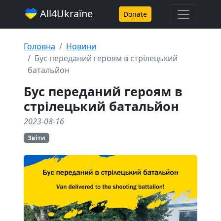
All4Ukraїne
Donate
Головна
Новини
Бус переданий героям в стрілецький
батальйон
Бус переданий героям в
стрілецький батальйон
2023-08-16
Звіти