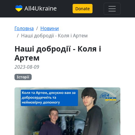
All4Ukraїne
Donate
Головна
Новини
Наші добродії - Коля і Артем
Наші добродії - Коля і
Артем
2023-08-09
Історії