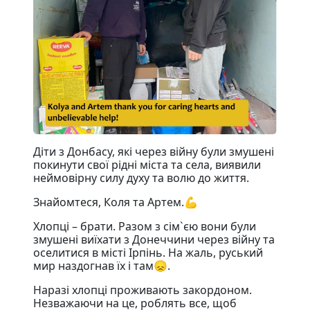
Діти з Донбасу, які через війну були змушені
покинути свої рідні міста та села, виявили
неймовірну силу духу та волю до життя.
Знайомтеся, Коля та Артем.💪
Хлопці – брати. Разом з сім`єю вони були
змушені виїхати з Донеччини через війну та
оселитися в місті Ірпінь. На жаль, руський
мир наздогнав їх і там😞.
Наразі хлопці проживають закордоном.
Незважаючи на це, роблять все, щоб