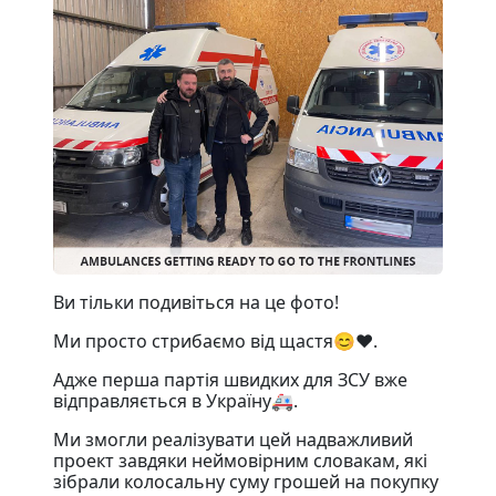
Ви тільки подивіться на це фото!
Ми просто стрибаємо від щастя😊❤️.
Адже перша партія швидких для ЗСУ вже
відправляється в Україну🚑.
Ми змогли реалізувати цей надважливий
проект завдяки неймовірним словакам, які
зібрали колосальну суму грошей на покупку