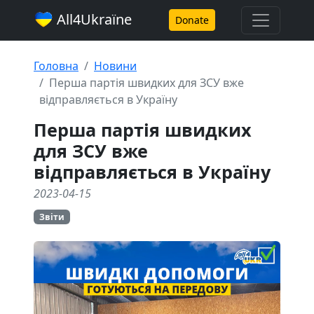
All4Ukraїne
Donate
Головна
Новини
Перша партія швидких для ЗСУ вже
відправляється в Україну
Перша партія швидких
для ЗСУ вже
відправляється в Україну
2023-04-15
Звіти