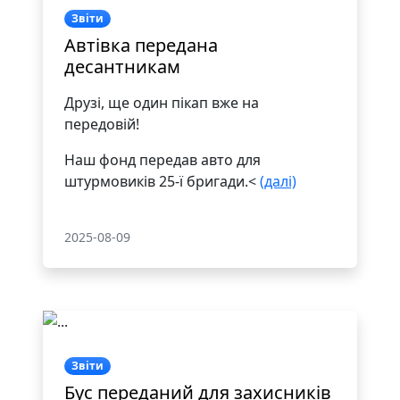
Звіти
Автівка передана
десантникам
Друзі, ще один пікап вже на
передовій!
Наш фонд передав авто для
штурмовиків 25-ї бригади.<
(далі)
2025-08-09
Звіти
Бус переданий для захисників