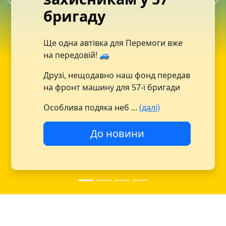
Попередній
На
бригаду
Ще одна автівка для Перемоги вже
на передовій! 🚙
Друзі, нещодавно наш фонд передав
на фронт машину для 57-ї бригади
Особлива подяка неб ...
(далі)
До новини