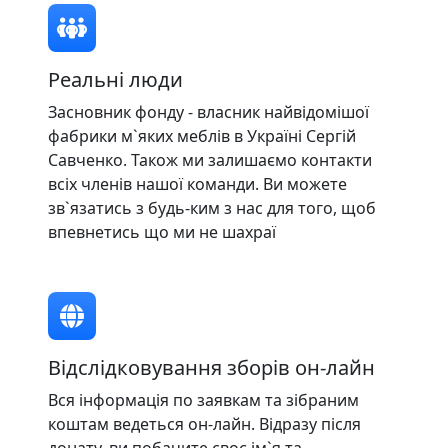
Реальні люди
Засновник фонду - власник найвідомішої
фабрики м`яких меблів в Україні Сергій
Савченко. Також ми залишаємо контакти
всіх членів нашої команди. Ви можете
зв`язатись з будь-ким з нас для того, щоб
впевнетись що ми не шахраї
Відслідковування зборів он-лайн
Вся інформація по заявкам та зібраним
коштам ведеться он-лайн. Відразу після
донату, ви побачите своє ім`я та