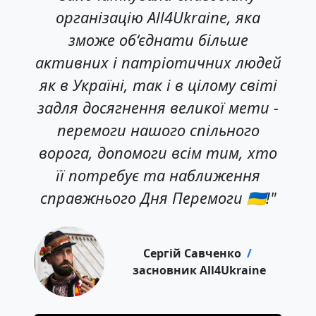
організацію All4Ukraine, яка
зможе об‘єднати більше
активних і патріотичних людей
як в Україні, так і в цілому світі
задля досягнення великої мети -
перемоги нашого спільного
ворога, допомоги всім тим, хто
її потребує та наближення
справжнього Дня Перемоги 🇺🇦!"
Сергій Савченко
/
засновник All4Ukraine