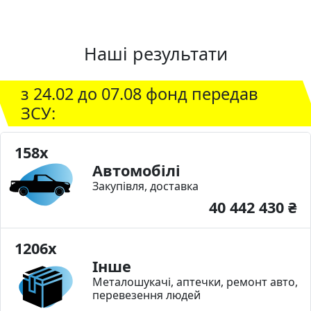
Наші результати
з 24.02 до 07.08 фонд передав
ЗСУ:
158x
Автомобілі
Закупівля, доставка
40 442 430 ₴
1206x
Інше
Металошукачі, аптечки, ремонт авто,
перевезення людей