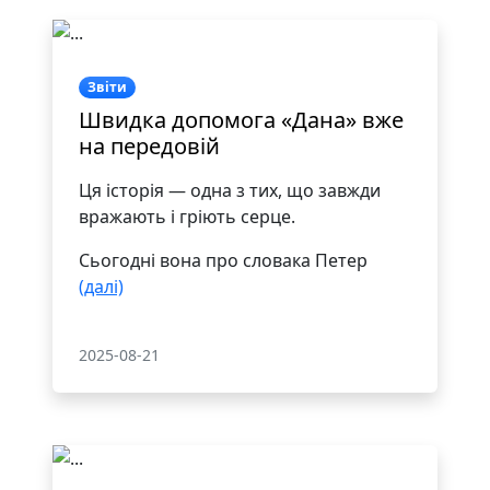
Звіти
Швидка допомога «Дана» вже
на передовій
Ця історія — одна з тих, що завжди
вражають і гріють серце.
Сьогодні вона про словака Петер
(далі)
2025-08-21